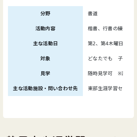
分野
書道
活動内容
楷書、行書の練習、漢詩
主な活動日
第2、第4木曜日 夜
対象
どなたでも 子供さん
見学
随時見学可 ※詳細
主な活動施設・問い合わせ先
東部生涯学習センター （