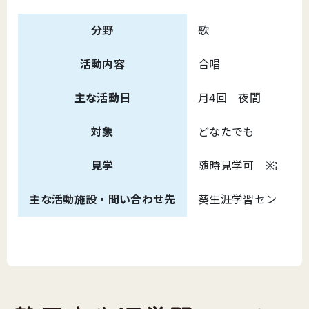
分野
歌
活動内容
合唱
主な活動日
月4回 夜間
対象
どなたでも
見学
随時見学可 ※詳細
主な活動施設・問い合わせ先
葵生涯学習センター （問