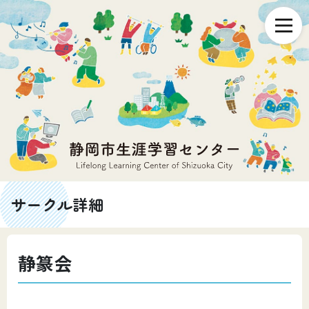
サークル詳細
静篆会