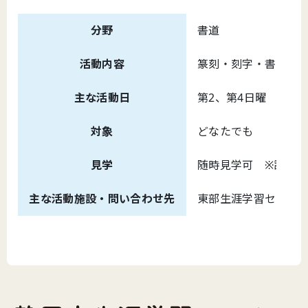
分野
書道
活動内容
篆刻・刻字・書の製
主な活動日
第2、第4日曜 午前
対象
どなたでも
見学
随時見学可 ※詳細
主な活動施設・問い合わせ先
東部生涯学習センター （