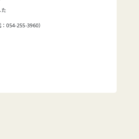
した
4-255-3960）