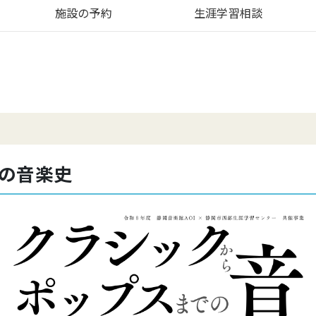
施設の予約
生涯学習相談
の音楽史