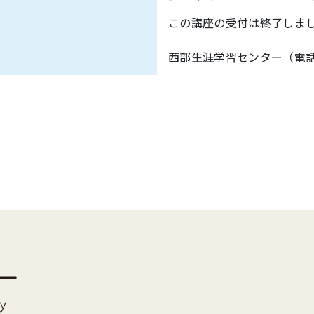
この講座の受付は終了しま
西部生涯学習センター（電話：05