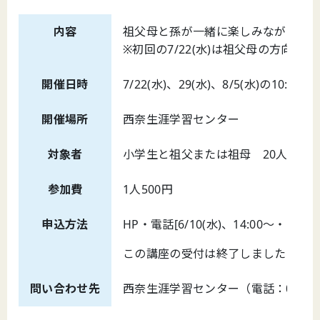
内容
祖父母と孫が一緒に楽しみながらボー
※初回の7/22(水)は祖父母の方向
開催日時
7/22(水)、29(水)、8/5(水)の10:00～1
開催場所
西奈生涯学習センター
対象者
小学生と祖父または祖母 20人(1組4
参加費
1人500円
申込方法
HP・電話[6/10(水)、14:00～・申込順
この講座の受付は終了しました
問い合わせ先
西奈生涯学習センター（電話：054-265