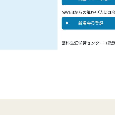
※WEBからの講座申込には
新規会員登録
藁科生涯学習センター（電話：05