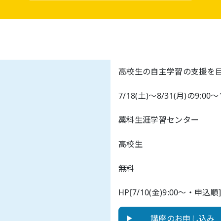
高校生の自主学習の支援を
7/18(土)～8/31(月)の9:00～1
藁科生涯学習センター
高校生
無料
HP[7/10(金)9:00～・申込順
講座のお申し込み