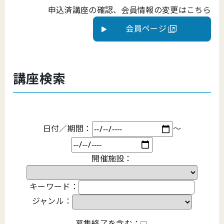
申込済講座の確認、会員情報の変更はこちら
会員ページ
講座検索
日付／期間：
～
開催施設：
キーワード：
ジャンル：
募集終了を含む：