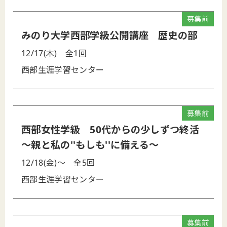
募集前
みのり大学西部学級公開講座 歴史の部
12/17(木)
全1回
西部生涯学習センター
募集前
西部女性学級 50代からの少しずつ終活
～親と私の''もしも''に備える～
12/18(金)～
全5回
西部生涯学習センター
募集前