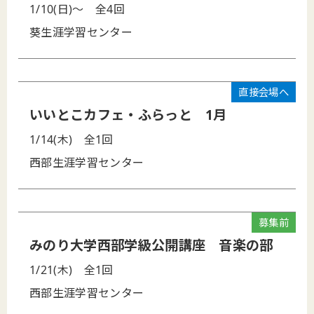
1/10(日)～
全4回
葵生涯学習センター
直接会場へ
いいとこカフェ・ふらっと 1月
1/14(木)
全1回
西部生涯学習センター
募集前
みのり大学西部学級公開講座 音楽の部
1/21(木)
全1回
西部生涯学習センター