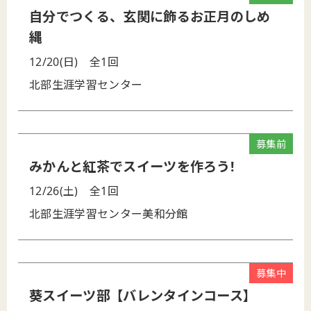
自分でつくる、玄関に飾るお正月のしめ
縄
12/20(日)
全1回
北部生涯学習センター
募集前
みかんと紅茶でスイーツを作ろう!
12/26(土)
全1回
北部生涯学習センター美和分館
募集中
葵スイーツ部【バレンタインコース】