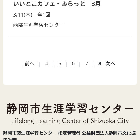
いいとこカフェ・ふらっと 3月
3/11(木)
全1回
西部生涯学習センター
前へ
|
4
|
5
|
6
|
7
|
8
次へ
静岡市葵生涯学習センター 指定管理者 公益財団法人静岡市文化振