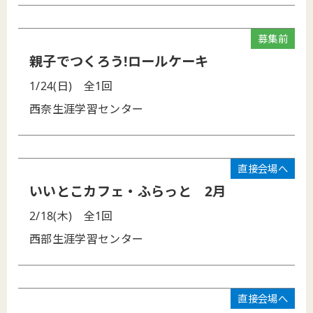
募集前
親子でつくろう!ロールケーキ
1/24(日)
全1回
西奈生涯学習センター
直接会場へ
いいとこカフェ・ふらっと 2月
2/18(木)
全1回
西部生涯学習センター
直接会場へ