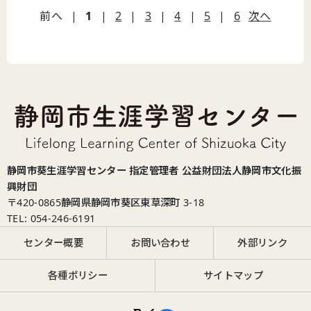
前へ
|
1
|
2
|
3
|
4
|
5
|
6
次へ
静岡市葵生涯学習センター 指定管理者 公益財団法人静岡市文化振
興財団
〒420-0865
静岡県静岡市葵区東草深町 3-18
TEL: 054-246-6191
センター概要
お問い合わせ
外部リンク
各種ポリシー
サイトマップ