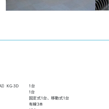
AI）KG-3D 1台
デッキ 1台
 固定式1台、移動式1台
 有線3本