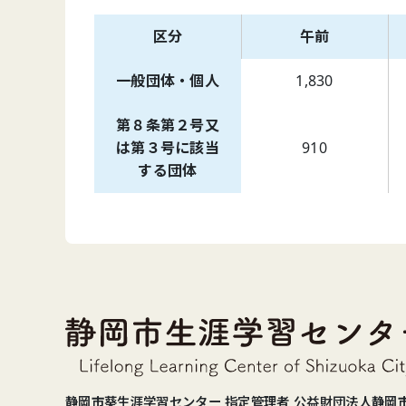
区分
午前
一般団体・個人
1,830
第８条第２号又
は第３号に該当
910
する団体
静岡市葵生涯学習センター 指定管理者 公益財団法人静岡