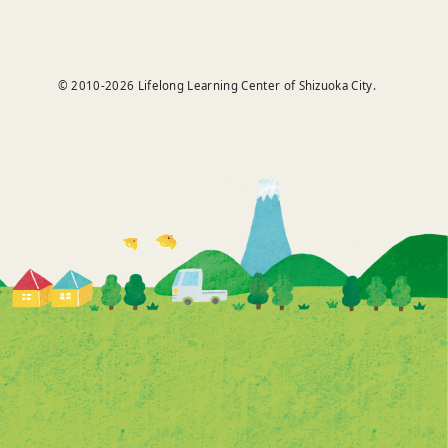
© 2010-
2026
Lifelong Learning Center of Shizuoka City.