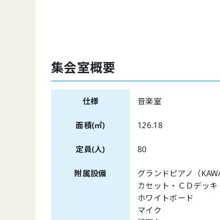
集会室概要
仕様
音楽室
面積(㎡)
126.18
定員(人)
80
附属設備
グランドピアノ（KAW
カセット・ＣＤ
ホワイトボード
マイク