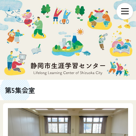
第5集会室