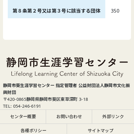
第８条第２号又は第３号に該当する団体
350
4
静岡市葵生涯学習センター 指定管理者 公益財団法人静岡市文化振
興財団
〒420-0865
静岡県静岡市葵区東草深町 3-18
TEL: 054-246-6191
センター概要
お問い合わせ
外部リンク
各種ポリシー
サイトマップ