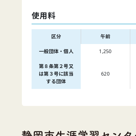
使用料
区分
午前
一般団体・個人
1,250
第８条第２号又
は第３号に該当
620
する団体