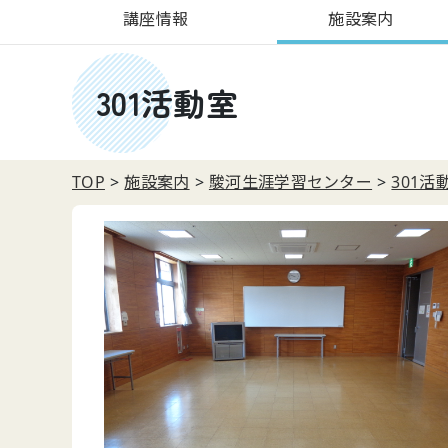
講座情報
施設案内
301活動室
TOP
施設案内
駿河生涯学習センター
301活