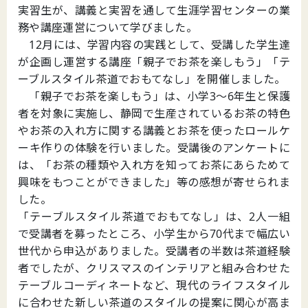
実習生が、講義と実習を通して生涯学習センターの業
務や講座運営について学びました。
12月には、学習内容の実践として、受講した学生達
が企画し運営する講座「親子でお茶を楽しもう」「テ
ーブルスタイル茶道でおもてなし」を開催しました。
「親子でお茶を楽しもう」は、小学3～6年生と保護
者を対象に実施し、静岡で生産されているお茶の特色
やお茶の入れ方に関する講義とお茶を使ったロールケ
ーキ作りの体験を行いました。受講後のアンケートに
は、「お茶の種類や入れ方を知ってお茶にあらためて
興味をもつことができました」等の感想が寄せられま
した。
「テーブルスタイル茶道でおもてなし」は、2人一組
で受講者を募ったところ、小学生から70代まで幅広い
世代から申込がありました。受講者の半数は茶道経験
者でしたが、クリスマスのインテリアと組み合わせた
テーブルコーディネートなど、現代のライフスタイル
に合わせた新しい茶道のスタイルの提案に関心が高ま