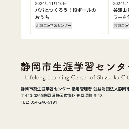
2024年11月16日
2024年
パパとつくろう！段ボールの
谷津山
おうち
ラーを
北部生涯学習センター
東部生涯
静岡市葵生涯学習センター 指定管理者 公益財団法人静岡
〒420-0865
静岡県静岡市葵区東草深町 3-18
TEL: 054-246-6191