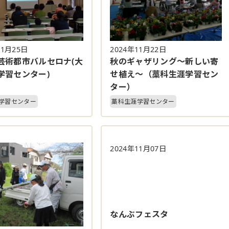
11月25日
2024年11月22日
芸術都市バルセロナ(大
秋のギャザリング～新しい寄
学習センター)
せ植え～（藁科生涯学習セン
ター）
学習センター
藁科生涯学習センター
2024年11月07日
なんぶフェスタ