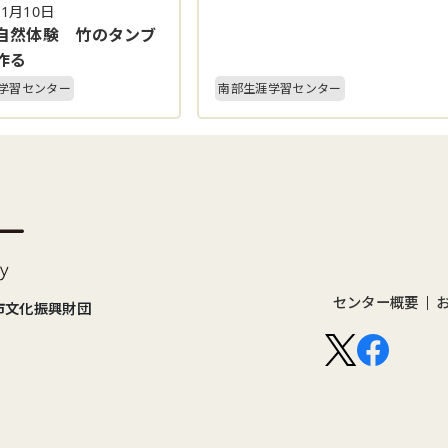
11月10日
自然体験 竹のタンブ
作る
学習センター
南部生涯学習センター
センター概要
市文化振興財団