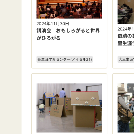
2024年11月30日
2024年
講演会 おもしろがると世界
奇蹟の
がひろがる
里生涯
葵生涯学習センター(アイセル21)
大里生涯