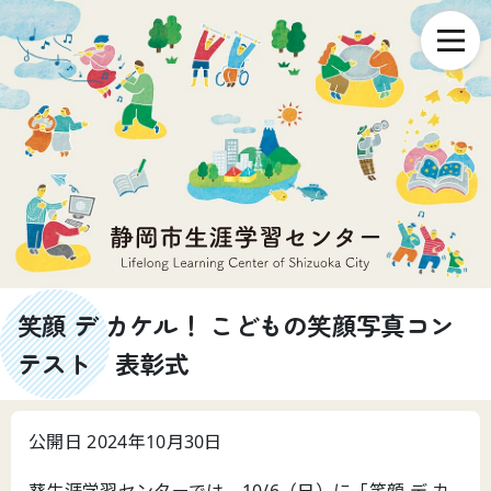
笑顔 デ カケル！ こどもの笑顔写真コン
テスト 表彰式
公開日 2024年10月30日
葵生涯学習センターでは、10/6（日）に「笑顔 デ カ