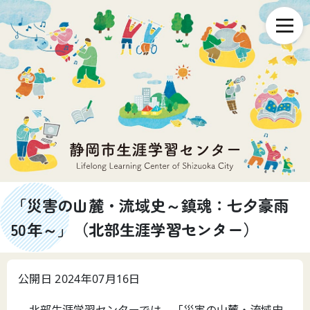
「災害の山麓・流域史～鎮魂：七夕豪雨
50年～」（北部生涯学習センター）
公開日 2024年07月16日
北部生涯学習センターでは、「災害の山麓・流域史