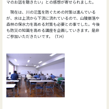
マのお話を聴きたい」との感想が寄せられました。
現在は、川の氾濫を防ぐための対策は進んでいる
が、水は上流から下流に流れているので、山陵崩落や
森林の保水力を高める対策も必要との事でした。今後
も防災の知識を高める
講座を企画していきます。是非
ご参加いただきたいです。（T.H）