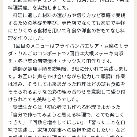
料理講座」を実施しました。
料理に適した材料の選び方や切り方など家庭で実践
するための基礎を学び、専門店でなくても家庭で手軽
にとりくめる食材を用いて和食や洋食のおもてなし料
理を作りました。
1回目のメニューはフライパンパエリア・豆腐のサラ
ダ・りんごのコンポートで2回目は大根ステーキ肉添
え・冬野菜の南蛮漬け・ナッツ入り田作りです。
講師が調理手順を説明後、3班に分かれて実践しまし
た。お互いに声をかけ合いながら協力して順調に作業
は進み、そうして出来あがった料理はどの班も食欲を
そそられるような色彩の組み合わせを意識して盛り付
けられとても美味しそうでした。
受講生からは「初心者でも作れる料理でよかった」
「自分で作ってみようと思える料理で、とても楽しく
できた」「回数を増やしてほしい」「習ったことを自
宅で実践し、家族の家事への負担を減らしたい」など