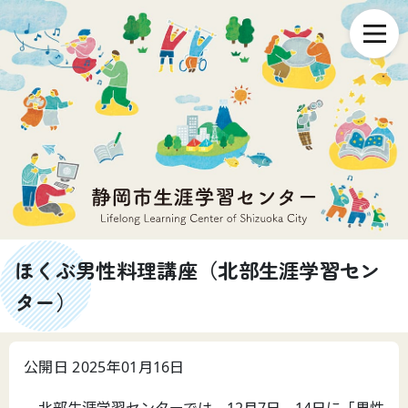
ほくぶ男性料理講座（北部生涯学習セン
ター）
公開日 2025年01月16日
北部生涯学習センターでは、12月7日、14日に「男性