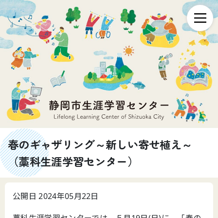
春のギャザリング～新しい寄せ植え～
（藁科生涯学習センター）
公開日 2024年05月22日
藁科生涯学習センターでは、５月19日(日)に、「春の