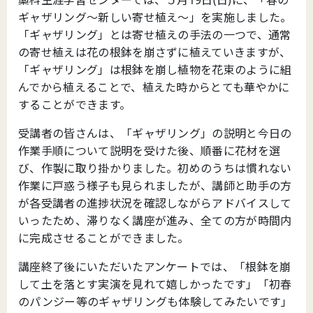
ギャザリング～新しい寄せ植え～」を実施しました。
「ギャザリング」とは寄せ植えの手法の一つで、通常
の寄せ植えは花の根鉢を崩さずに植えていきますが、
「ギャザリング」は根鉢を崩し植物を花束のように組
んでから植えることで、植えた時からとても華やかに
することができます。
受講者の皆さんは、「ギャザリング」の説明と今日の
作業手順について説明を受けた後、順番に花材を選
び、作製に取り掛かりました。初めのうちは慣れない
作業に戸惑う様子も見られましたが、講師と助手の方
が各受講者の進捗状況を確認しながらアドバイスして
いったため、滞りなく講座が進み、全ての方が時間内
に完成させることができました。
講座終了後にいただいたアンケートでは、「根鉢を崩
して土を落とす実演を見れて嬉しかったです」「初春
のパンジー等のギャザリングも体験してみたいです」