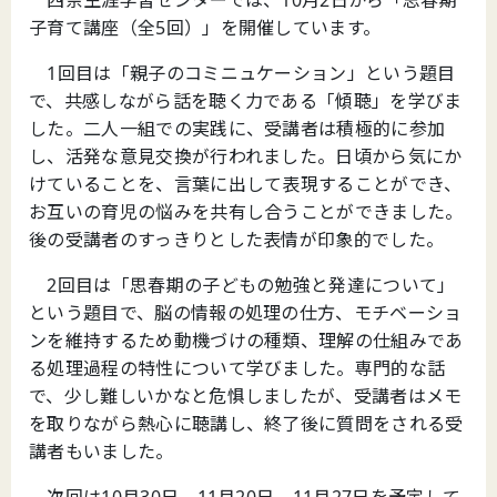
子育て講座（全5回）」を開催しています。
1回目は「親子のコミニュケーション」という題目
で、共感しながら話を聴く力である「傾聴」を学びま
した。二人一組での実践に、受講者は積極的に参加
し、活発な意見交換が行われました。日頃から気にか
けていることを、言葉に出して表現することができ、
お互いの育児の悩みを共有し合うことができました。
後の受講者のすっきりとした表情が印象的でした。
2回目は「思春期の子どもの勉強と発達について」
という題目で、脳の情報の処理の仕方、モチベーショ
ンを維持するため動機づけの種類、理解の仕組みであ
る処理過程の特性について学びました。専門的な話
で、少し難しいかなと危惧しましたが、受講者はメモ
を取りながら熱心に聴講し、終了後に質問をされる受
講者もいました。
次回は10月30日、11月20日、11月27日を予定して