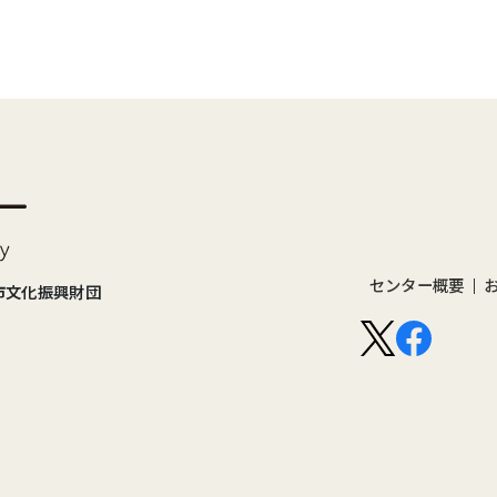
センター概要
市文化振興財団