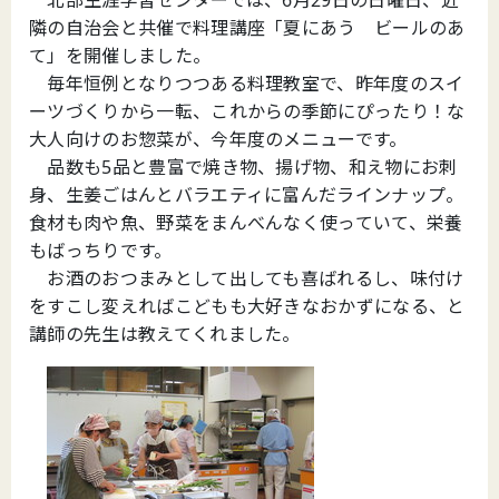
隣の自治会と共催で料理講座「夏にあう ビールのあ
て」を開催しました。
毎年恒例となりつつある料理教室で、昨年度のスイ
ーツづくりから一転、これからの季節にぴったり！な
大人向けのお惣菜が、今年度のメニューです。
品数も5品と豊富で焼き物、揚げ物、和え物にお刺
身、生姜ごはんとバラエティに富んだラインナップ。
食材も肉や魚、野菜をまんべんなく使っていて、栄養
もばっちりです。
お酒のおつまみとして出しても喜ばれるし、味付け
をすこし変えればこどもも大好きなおかずになる、と
講師の先生は教えてくれました。