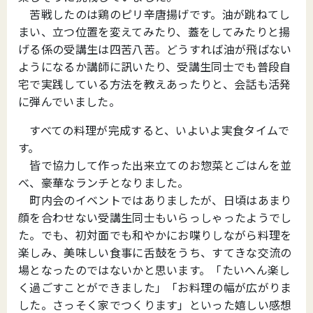
苦戦したのは鶏のピリ辛唐揚げです。油が跳ねてし
まい、立つ位置を変えてみたり、蓋をしてみたりと揚
げる係の受講生は四苦八苦。どうすれば油が飛ばない
ようになるか講師に訊いたり、受講生同士でも普段自
宅で実践している方法を教えあったりと、会話も活発
に弾んでいました。
すべての料理が完成すると、いよいよ実食タイムで
す。
皆で協力して作った出来立てのお惣菜とごはんを並
べ、豪華なランチとなりました。
町内会のイベントではありましたが、日頃はあまり
顔を合わせない受講生同士もいらっしゃったようでし
た。でも、初対面でも和やかにお喋りしながら料理を
楽しみ、美味しい食事に舌鼓をうち、すてきな交流の
場となったのではないかと思います。「たいへん楽し
く過ごすことができました」「お料理の幅が広がりま
した。さっそく家でつくります」といった嬉しい感想