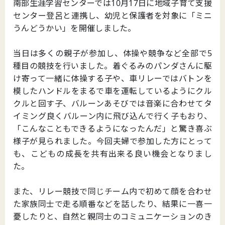
南部生涯学習センターでは10月17日に地域子育て支援
センター登呂と連携し、幼児と保護者を対象に「ミニ
うんどうかい」を開催しました。
当日は多くの親子が参加し、体操や競争など全部で5
種目の競技を行いました。着ぐるみのパンダさんに駆
け寄って一緒に体操する子や、車リレーではバトンを
模したハンドルをまるで車を運転しているようにクル
クルと回す子、バルーンあそびでは音楽に合わせてタ
イミング良くバルーン内に飛び込んで行く子もおり、
「こんなこともできるようになったんだ」と驚き喜ぶ
様子が見られました。今回夫婦で参加した方にとって
も、こどもの成長を共有出来る良い機会となりまし
た。
また、リレー競技で同じチーム内で初めて顔を合わせ
た家族同士で走る順番などを話したり、結果に一喜一
憂したりと、自然と親同士のコミュニケーションのき