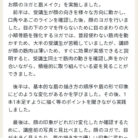
お顔のヨガと眉メイク」を実施しました。
前半は、受講生が顔の向きを様々な方向に動かし、
口角やあごのラインを確認した後、顔のヨガを行いま
した。目の下のクマを作らないために目のまわりの大
小頬骨筋を強化するヨガでは、普段使わない筋肉を動
かすため、大半の受講生が苦戦していましたが、講師
が顔の筋肉は薄いため、すぐに効果が実感できると説
明すると、受講生同士で筋肉の動きを確認し声をかけ
合いながら、積極的に取り組んでいる姿を見ることが
できました。
後半は、基本的な眉の描き方の順序や眉の形で印象
にどのような変化があるかを学びました。その後、1
本1本足すように描く等のポイントを聞きながら実践
しました。
最後は、顔の印象がどれだけ変化したか確認するた
めに、講座前の写真と見比べました。顔のヨガで、目
が大きく見えたり、眉の描き方で優しい印象に変わっ