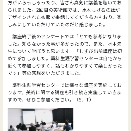
方がいらっしゃったり、皆さん真剣に講義を聴いてお
られました。2回目の美術館では、水木しげるの絵が
デザインされた衣服で来館してくださる方もおり、楽
しみにしていただけていたのだと感じました。
講座終了後のアンケートでは「とても参考になりま
した。知らなかった事が多かったので、また、水木先
生について学ぼうと思います」「しずび出前講座は初
めて参加しました。藁科生涯学習センターは自宅から
近くて参加しやすく、話もわかりやすくて楽しかった
です」等の感想をいただきました。
藁科生涯学習センターでは様々な講座を実施してお
ります。美術に関する講座も引き続き実施していきま
すので、ぜひご参加ください。（S．T）