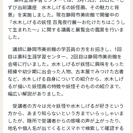
ずび出前講座 水木しげるの妖怪画、その魅力と背
景」を実施しました。現在静岡市美術館で開催中の
「水木しげるの妖怪 百鬼夜行展～お化けたちはこうし
て生まれた～」に関する講義と展覧会の鑑賞を行いま
した。
講師に静岡市美術館の学芸員の方をお招きし、1回
目は藁科生涯学習センター、2回目は静岡市美術館を
会場に行いました。水木しげるが妖怪に興味をもった
経緯や幼少期に出会った人物、古本屋でみつけた古書
など、水木しげる自身についての紹介から、水木しげ
るが描いた妖怪画の特徴や妖怪そのものの紹介まで、
幅広い解説がありました。
受講者の方々は元々妖怪や水木しげるが好きという
方から、あまり知らないという方までいらっしゃいま
したが、随所で受講者からの感嘆の声が上がったり、
地名や個人名が出てくるとスマホで検索して確認する