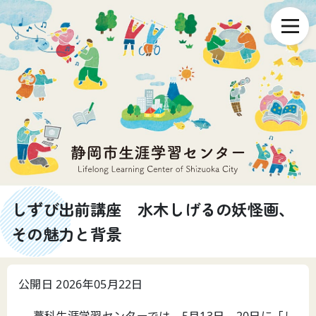
しずび出前講座 水木しげるの妖怪画、
その魅力と背景
公開日 2026年05月22日
藁科生涯学習センターでは、5月13日、20日に「し