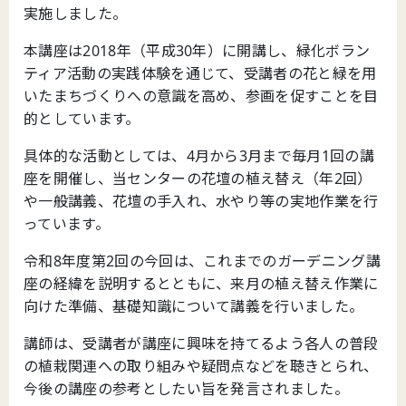
実施しました。
本講座は2018年（平成30年）に開講し、緑化ボラン
ティア活動の実践体験を通じて、受講者の花と緑を用
いたまちづくりへの意識を高め、参画を促すことを目
的としています。
具体的な活動としては、4月から3月まで毎月1回の講
座を開催し、当センターの花壇の植え替え（年2回）
や一般講義、花壇の手入れ、水やり等の実地作業を行
っています。
令和8年度第2回の今回は、これまでのガーデニング講
座の経緯を説明するとともに、来月の植え替え作業に
向けた準備、基礎知識について講義を行いました。
講師は、受講者が講座に興味を持てるよう各人の普段
の植栽関連への取り組みや疑問点などを聴きとられ、
今後の講座の参考としたい旨を発言されました。