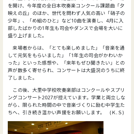
を開け、今年度の全日本吹奏楽コンクール課題曲「夕
映えの丘」のほか、世代を問わず人気の高い「硝子の
少年」、「め組のひと」など10曲を演奏し、4月に入
部したばかりの1年生も司会やダンスで会場を大いに
盛り上げました。
来場者からは、「とても楽しめました」「音楽を通
して元気をもらいました」「1年生の司会がかわいか
った」といった感想や、「来年もぜひ聞きたい」との
声が数多く寄せられ、コンサートは大盛況のうちに終
了しました。
この後、大里中学校吹奏楽部はコンクールやスプリ
ングコンサート2027が控えています。学業と両立しな
がら、限られた時間の中で音楽づくりに励む中学生た
ちへ、引き続き温かい声援をお願いします。 (Ｋ.Ｓ)